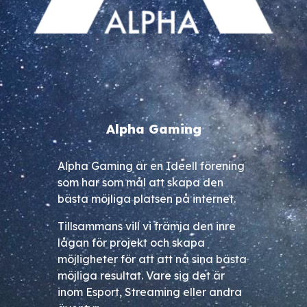
Alpha Gaming
Alpha Gaming är en Ideell förening
som har som mål att skapa den
bästa möjliga platsen på internet.
Tillsammans vill vi främja den inre
lågan för projekt och skapa
möjligheter för att att nå sina bästa
möjliga resultat. Vare sig det är
inom Esport, Streaming eller andra