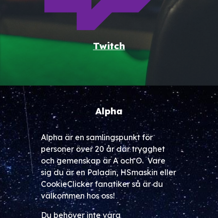
Twitch
Alpha
Alpha är en samlingspunkt för
personer över 20 år där trygghet
och gemenskap är A och O. Vare
sig du är en Paladin, HSmaskin eller
CookieClicker fanatiker så är du
välkommen hos oss!
Du behöver inte vara