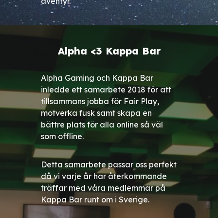
äventyr.
Alpha <3 Kappa Bar
Alpha Gaming och Kappa Bar
inledde ett samarbete 2018 för att
tillsammans jobba för Fair Play,
motverka fusk samt skapa en
bättre plats för alla online så väl
som offline.
Detta samarbete passar oss perfekt
då vi varje år har återkommande
träffar med våra medlemmar på
Kappa Bar runt om i Sverige.